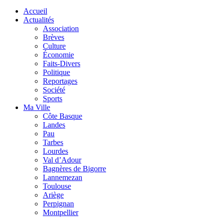
Accueil
Actualités
Association
Brèves
Culture
Économie
Faits-Divers
Politique
Reportages
Société
Sports
Ma Ville
Côte Basque
Landes
Pau
Tarbes
Lourdes
Val d’Adour
Bagnères de Bigorre
Lannemezan
Toulouse
Ariège
Perpignan
Montpellier