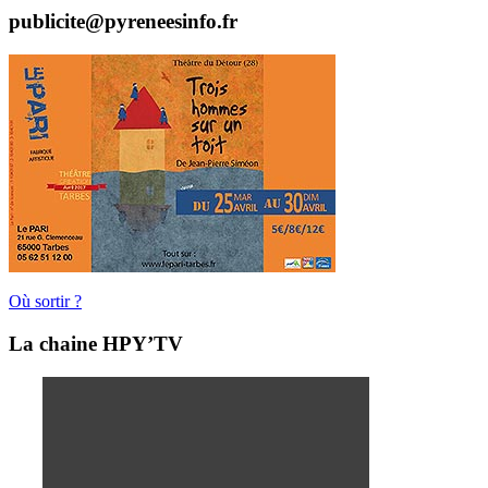
publicite@pyreneesinfo.fr
Où sortir ?
La chaine HPY’TV