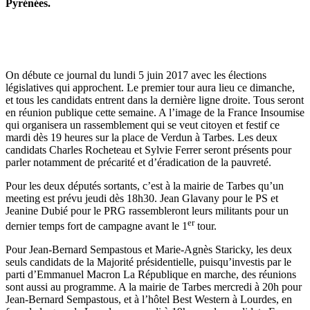
Pyrénées.
On débute ce journal du lundi 5 juin 2017 avec les élections
législatives qui approchent. Le premier tour aura lieu ce dimanche,
et tous les candidats entrent dans la dernière ligne droite. Tous seront
en réunion publique cette semaine. A l’image de la France Insoumise
qui organisera un rassemblement qui se veut citoyen et festif ce
mardi dès 19 heures sur la place de Verdun à Tarbes. Les deux
candidats Charles Rocheteau et Sylvie Ferrer seront présents pour
parler notamment de précarité et d’éradication de la pauvreté.
Pour les deux députés sortants, c’est à la mairie de Tarbes qu’un
meeting est prévu jeudi dès 18h30. Jean Glavany pour le PS et
Jeanine Dubié pour le PRG rassembleront leurs militants pour un
er
dernier temps fort de campagne avant le 1
tour.
Pour Jean-Bernard Sempastous et Marie-Agnès Staricky, les deux
seuls candidats de la Majorité présidentielle, puisqu’investis par le
parti d’Emmanuel Macron La République en marche, des réunions
sont aussi au programme. A la mairie de Tarbes mercredi à 20h pour
Jean-Bernard Sempastous, et à l’hôtel Best Western à Lourdes, en