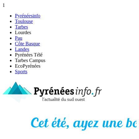
1
Pyrénéesinfo
Toulouse
Tarbes
Lourdes
Pau
Côte Basque
Landes
Pyrénées Télé
Tarbes Campus
EcoPyrénées
Sports