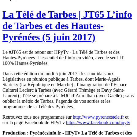
La Télé de Tarbes | JT65 L’info
de Tarbes et des Hautes-
Pyrénées (5 juin 2017)
Le #JT65 est de retour sur HPyTv - La Télé de Tarbes et des
Hautes-Pyrénées. L’essentiel de l’info en vidéo, avec le seul JT
100% Hautes-Pyrénées.
Dans cette édition du lundi 5 juin 2017 : les candidats aux
Législatives en réunion publique à Tarbes, dont Marie-Agnès
Staricky (La République en Marche) ; l’inauguration de l’Espace
Culturel Leclerc à Tarbes (avec Gérard Trémège et Davy Saint-
Laurent) ; l’été se prépare à la MJC d’Aureilhan (avec Gaëlle) ; sans
oublier la météo de Tarbes, l’agenda de vos sorties et les
programmes de la Télé des Pyrénées.
Retrouvez tous nos programmes sur
http://www.pyreneestele.fr
et
sur la page Facebook de HPyTv
https://www.facebook.com/hpytv
Production : Pyrénéesinfo.fr - HPyTv La Télé de Tarbes et des