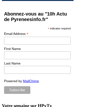
Abonnez-vous au "10h Actu
de Pyreneesinfo.fr"
*
indicates required
*
Email Address
First Name
Last Name
Powered by
MailChimp
Votre semaine sur HPyTv