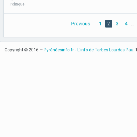
Politique
Previous
1
2
3
4
…
Copyright © 2016 —
Pyrénéesinfo.fr - L'info de Tarbes Lourdes Pau
. 