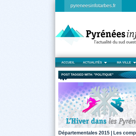
pyreneesinfotarbes.fr
ACCUEIL
ACTUALITÉS
MA VILLE
POST TAGGED WITH: "POLITIQUE"
Départementales 2015 | Les comp