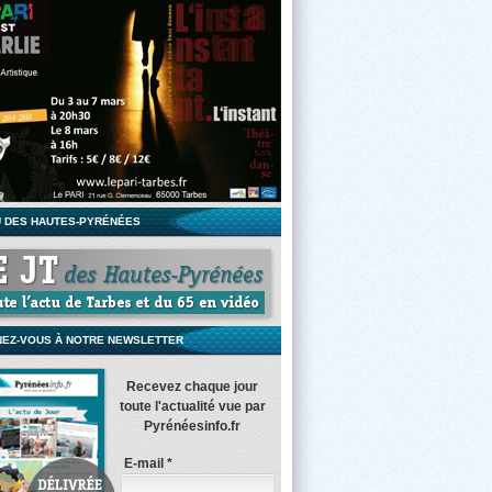
U DES HAUTES-PYRÉNÉES
EZ-VOUS À NOTRE NEWSLETTER
Recevez chaque jour
toute l'actualité vue par
Pyrénéesinfo.fr
E-mail
*