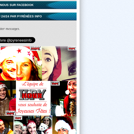
-NOUS SUR FACEBOOK
U 24/24 PAR PYRÉNÉES INFO
tter messages.