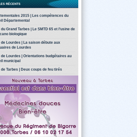
LES RÉCENTS
tementales 2015 | Les compétences du
il Départemental
u du Grand Tarbes | Le SMTD 65 et l’usine de
écano biologique
u de Lourdes | La saison débute aux
uaires de Lourdes
u de Lourdes | Orientations budgétaires au
il municipal
 de Tarbes | Deux coups de feu tirés