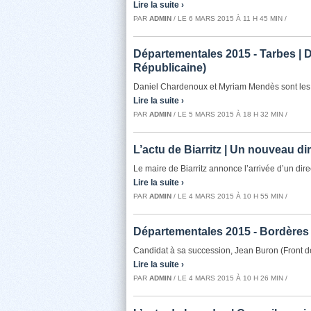
Lire la suite ›
PAR
ADMIN
/ LE 6 MARS 2015 À 11 H 45 MIN /
Départementales 2015 - Tarbes | 
Républicaine)
Daniel Chardenoux et Myriam Mendès sont les c
Lire la suite ›
PAR
ADMIN
/ LE 5 MARS 2015 À 18 H 32 MIN /
L’actu de Biarritz | Un nouveau dir
Le maire de Biarritz annonce l’arrivée d’un direc
Lire la suite ›
PAR
ADMIN
/ LE 4 MARS 2015 À 10 H 55 MIN /
Départementales 2015 - Bordères 
Candidat à sa succession, Jean Buron (Front de
Lire la suite ›
PAR
ADMIN
/ LE 4 MARS 2015 À 10 H 26 MIN /