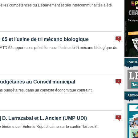
uvelles compétences du Département et des intercommunalités a été
65 et l’usine de tri mécano biologique
0
MTD 65 apporte ses précisions sur l’usine de tri mécano biologique de
L’ACT
budgétaires au Conseil municipal
0
ns budgétaires, dans un contexte économique contraint.
ABONN
 D. Larrazabal et L. Ancien (UMP UDI)
0
 binôme de l’Entente Républicaine sur le canton Tarbes 3.