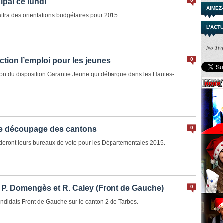
ipal ce lundi
0
AIMEZ
ttra des orientations budgétaires pour 2015.
L’ACT
No Twi
ction l’emploi pour les jeunes
0
ition du disposition Garantie Jeune qui débarque dans les Hautes-
 Le découpage des cantons
0
rderont leurs bureaux de vote pour les Départementales 2015.
| P. Domengès et R. Caley (Front de Gauche)
0
didats Front de Gauche sur le canton 2 de Tarbes.