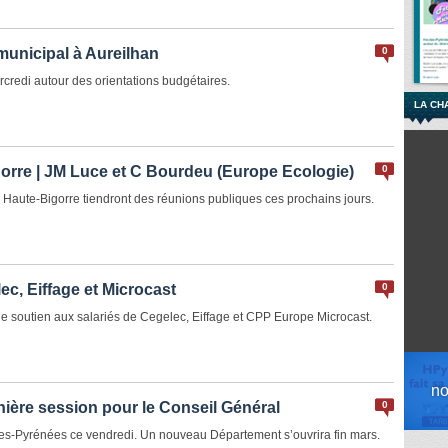
municipal à Aureilhan
0
rcredi autour des orientations budgétaires.
LA CH
orre | JM Luce et C Bourdeu (Europe Ecologie)
0
 Haute-Bigorre tiendront des réunions publiques ces prochains jours.
ec, Eiffage et Microcast
0
e soutien aux salariés de Cegelec, Eiffage et CPP Europe Microcast.
nière session pour le Conseil Général
0
es-Pyrénées ce vendredi. Un nouveau Département s’ouvrira fin mars.