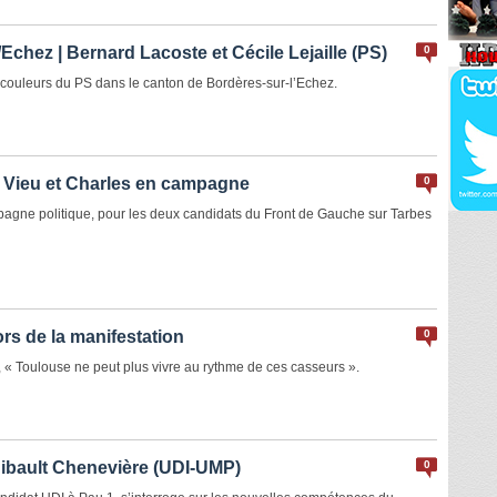
chez | Bernard Lacoste et Cécile Lejaille (PS)
0
 couleurs du PS dans le canton de Bordères-sur-l’Echez.
| Vieu et Charles en campagne
0
agne politique, pour les deux candidats du Front de Gauche sur Tarbes
ors de la manifestation
0
« Toulouse ne peut plus vivre au rythme de ces casseurs ».
hibault Chenevière (UDI-UMP)
0