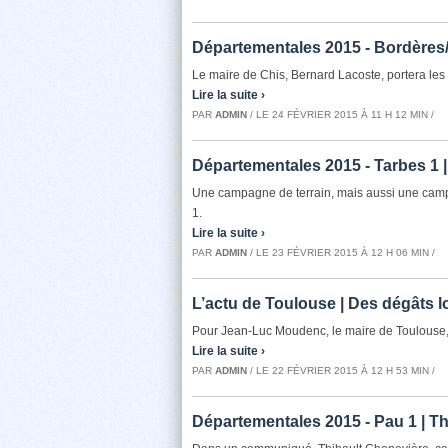
Départementales 2015 - Bordères/E
Le maire de Chis, Bernard Lacoste, portera les
Lire la suite ›
PAR
ADMIN
/ LE 24 FÉVRIER 2015 À 11 H 12 MIN /
Départementales 2015 - Tarbes 1 
Une campagne de terrain, mais aussi une camp
1.
Lire la suite ›
PAR
ADMIN
/ LE 23 FÉVRIER 2015 À 12 H 06 MIN /
L’actu de Toulouse | Des dégâts l
Pour Jean-Luc Moudenc, le maire de Toulouse, 
Lire la suite ›
PAR
ADMIN
/ LE 22 FÉVRIER 2015 À 12 H 53 MIN /
Départementales 2015 - Pau 1 | T