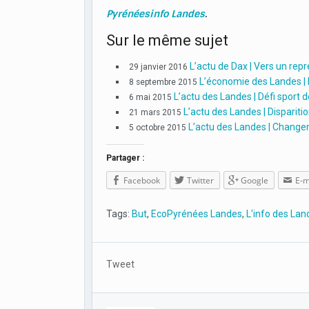
Pyrénéesinfo Landes
.
Sur le même sujet
L’actu de Dax | Vers un rep
29 janvier 2016
L’économie des Landes |
8 septembre 2015
L’actu des Landes | Défi sport 
6 mai 2015
L’actu des Landes | Dispariti
21 mars 2015
L’actu des Landes | Chang
5 octobre 2015
Partager :
Facebook
Twitter
Google
E-m
Tags:
But
,
EcoPyrénées Landes
,
L'info des Lan
Tweet