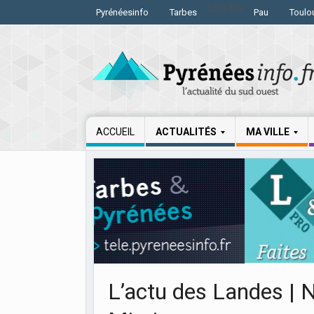
Lourdes
Pyrénéesinfo
Tarbes
Pau
Toulo
ACCUEIL
ACTUALITÉS
MA VILLE
L’actu des Landes | 