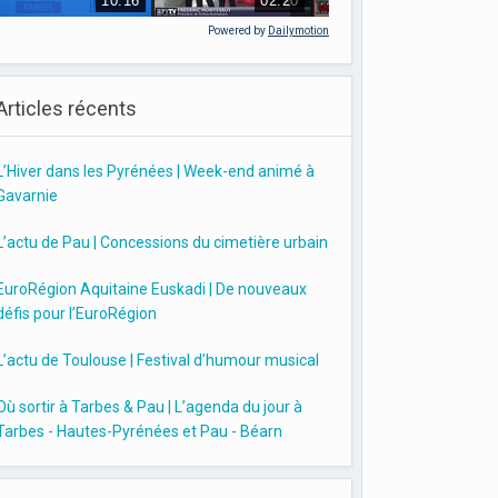
Powered by
Dailymotion
Articles récents
L’Hiver dans les Pyrénées | Week-end animé à
Gavarnie
L’actu de Pau | Concessions du cimetière urbain
EuroRégion Aquitaine Euskadi | De nouveaux
défis pour l’EuroRégion
L’actu de Toulouse | Festival d’humour musical
Où sortir à Tarbes & Pau | L’agenda du jour à
Tarbes - Hautes-Pyrénées et Pau - Béarn