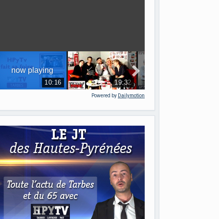
Powered by
Dailymotion