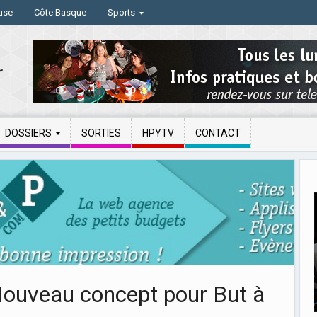
use
Côte Basque
Sports
DOSSIERS
SORTIES
HPYTV
CONTACT
Nouveau concept pour But à