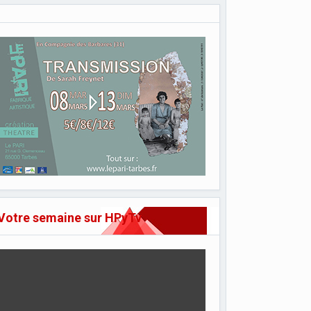
Votre semaine sur HPyTv