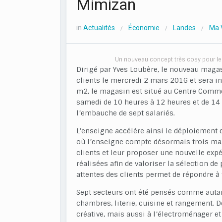
Mimizan
in
Actualités
Économie
Landes
Ma V
/
/
/
Un nouveau concept très cosy pour le m
Dirigé par Yves Loubère, le nouveau magas
clients le mercredi 2 mars 2016 et sera i
m2, le magasin est situé au Centre Commer
samedi de 10 heures à 12 heures et de 14 
l’embauche de sept salariés.
L’enseigne accélère ainsi le déploiement
où l’enseigne compte désormais trois mag
clients et leur proposer une nouvelle expé
réalisées afin de valoriser la sélection de
attentes des clients permet de répondre à 
Sept secteurs ont été pensés comme autant 
chambres, literie, cuisine et rangement. D
créative, mais aussi à l’électroménager et