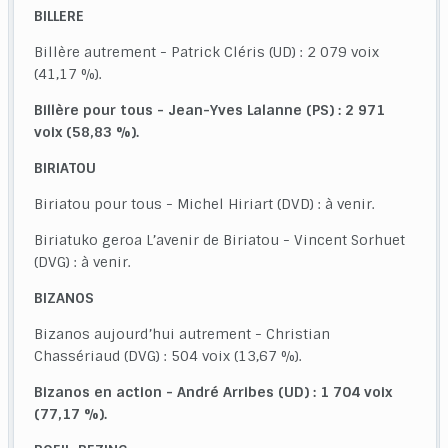
BILLERE
Billère autrement - Patrick Cléris (UD) : 2 079 voix
(41,17 %).
Billère pour tous - Jean-Yves Lalanne (PS) : 2 971
voix (58,83 %).
BIRIATOU
Biriatou pour tous - Michel Hiriart (DVD) : à venir.
Biriatuko geroa L’avenir de Biriatou - Vincent Sorhuet
(DVG) : à venir.
BIZANOS
Bizanos aujourd’hui autrement - Christian
Chassériaud (DVG) : 504 voix (13,67 %).
Bizanos en action - André Arribes (UD) : 1 704 voix
(77,17 %).