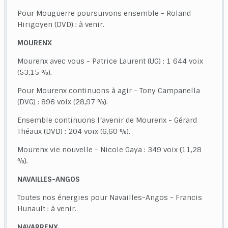
Pour Mouguerre poursuivons ensemble - Roland
Hirigoyen (DVD) : à venir.
MOURENX
Mourenx avec vous - Patrice Laurent (UG) : 1 644 voix
(53,15 %).
Pour Mourenx continuons à agir - Tony Campanella
(DVG) : 896 voix (28,97 %).
Ensemble continuons l’avenir de Mourenx - Gérard
Théaux (DVD) : 204 voix (6,60 %).
Mourenx vie nouvelle - Nicole Gaya : 349 voix (11,28
%).
NAVAILLES-ANGOS
Toutes nos énergies pour Navailles-Angos - Francis
Hunault : à venir.
NAVARRENX