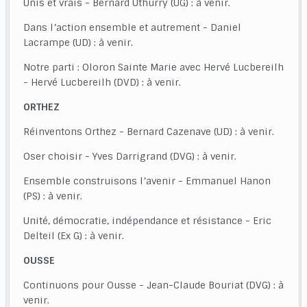
Unis et vrais - Bernard Uthurry (UG) : à venir.
Dans l’action ensemble et autrement - Daniel
Lacrampe (UD) : à venir.
Notre parti : Oloron Sainte Marie avec Hervé Lucbereilh
- Hervé Lucbereilh (DVD) : à venir.
ORTHEZ
Réinventons Orthez - Bernard Cazenave (UD) : à venir.
Oser choisir - Yves Darrigrand (DVG) : à venir.
Ensemble construisons l’avenir - Emmanuel Hanon
(PS) : à venir.
Unité, démocratie, indépendance et résistance - Eric
Delteil (Ex G) : à venir.
OUSSE
Continuons pour Ousse - Jean-Claude Bouriat (DVG) : à
venir.