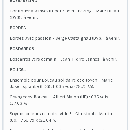
BOEIL-BEZING
Continuer à s’investir pour Boeil-Bezing - Marc Dufau
(DVG) : à venir.
BORDES
Bordes avec passion - Serge Castaignau (DVG) : à venir.
BOSDARROS
Bosdarros vers demain - Jean-Pierre Lannes : à venir.
BOUCAU
Ensemble pour Boucau solidaire et citoyen - Marie-
José Espiaube (FDG) :1 035 voix (28,73 %).
Changeons Boucau - Albert Maton (UD) : 635 voix
(17,63 %).
Soyons acteurs de notre ville ! - Christophe Martin
(UG) : 758 voix (21,04 %).