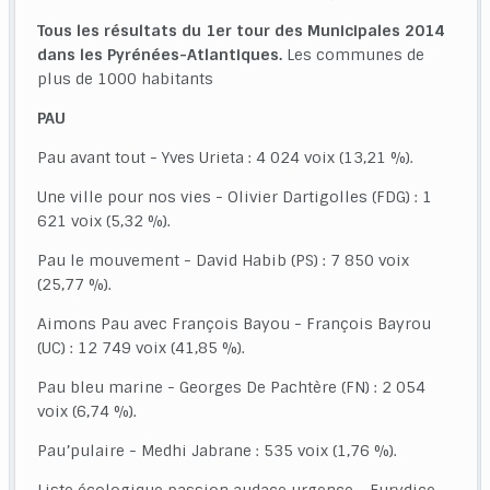
Tous les résultats du 1er tour des Municipales 2014
dans les Pyrénées-Atlantiques.
Les communes de
plus de 1000 habitants
PAU
Pau avant tout - Yves Urieta : 4 024 voix (13,21 %).
Une ville pour nos vies - Olivier Dartigolles (FDG) : 1
621 voix (5,32 %).
Pau le mouvement - David Habib (PS) : 7 850 voix
(25,77 %).
Aimons Pau avec François Bayou - François Bayrou
(UC) : 12 749 voix (41,85 %).
Pau bleu marine - Georges De Pachtère (FN) : 2 054
voix (6,74 %).
Pau’pulaire - Medhi Jabrane : 535 voix (1,76 %).