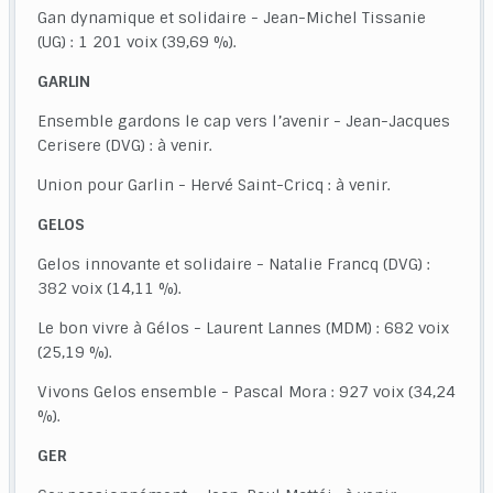
Gan dynamique et solidaire - Jean-Michel Tissanie
(UG) : 1 201 voix (39,69 %).
GARLIN
Ensemble gardons le cap vers l’avenir - Jean-Jacques
Cerisere (DVG) : à venir.
Union pour Garlin - Hervé Saint-Cricq : à venir.
GELOS
Gelos innovante et solidaire - Natalie Francq (DVG) :
382 voix (14,11 %).
Le bon vivre à Gélos - Laurent Lannes (MDM) : 682 voix
(25,19 %).
Vivons Gelos ensemble - Pascal Mora : 927 voix (34,24
%).
GER