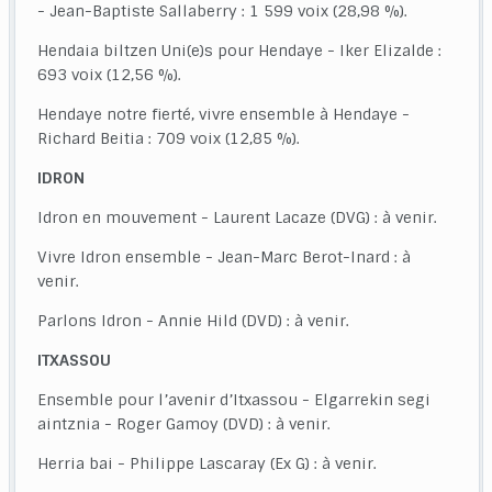
- Jean-Baptiste Sallaberry : 1 599 voix (28,98 %).
Hendaia biltzen Uni(e)s pour Hendaye - Iker Elizalde :
693 voix (12,56 %).
Hendaye notre fierté, vivre ensemble à Hendaye -
Richard Beitia : 709 voix (12,85 %).
IDRON
Idron en mouvement - Laurent Lacaze (DVG) : à venir.
Vivre Idron ensemble - Jean-Marc Berot-Inard : à
venir.
Parlons Idron - Annie Hild (DVD) : à venir.
ITXASSOU
Ensemble pour l’avenir d’Itxassou - Elgarrekin segi
aintznia - Roger Gamoy (DVD) : à venir.
Herria bai - Philippe Lascaray (Ex G) : à venir.