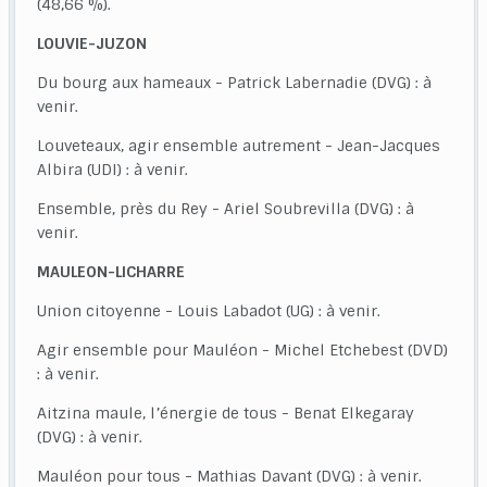
(48,66 %).
LOUVIE-JUZON
Du bourg aux hameaux - Patrick Labernadie (DVG) : à
venir.
Louveteaux, agir ensemble autrement - Jean-Jacques
Albira (UDI) : à venir.
Ensemble, près du Rey - Ariel Soubrevilla (DVG) : à
venir.
MAULEON-LICHARRE
Union citoyenne - Louis Labadot (UG) : à venir.
Agir ensemble pour Mauléon - Michel Etchebest (DVD)
: à venir.
Aitzina maule, l’énergie de tous - Benat Elkegaray
(DVG) : à venir.
Mauléon pour tous - Mathias Davant (DVG) : à venir.