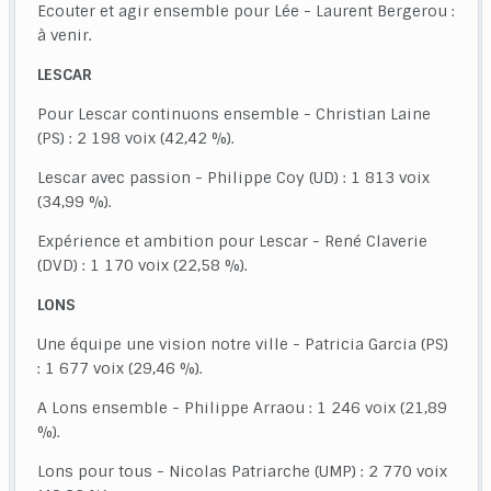
Ecouter et agir ensemble pour Lée - Laurent Bergerou :
à venir.
LESCAR
Pour Lescar continuons ensemble - Christian Laine
(PS) : 2 198 voix (42,42 %).
Lescar avec passion - Philippe Coy (UD) : 1 813 voix
(34,99 %).
Expérience et ambition pour Lescar - René Claverie
(DVD) : 1 170 voix (22,58 %).
LONS
Une équipe une vision notre ville - Patricia Garcia (PS)
: 1 677 voix (29,46 %).
A Lons ensemble - Philippe Arraou : 1 246 voix (21,89
%).
Lons pour tous - Nicolas Patriarche (UMP) : 2 770 voix