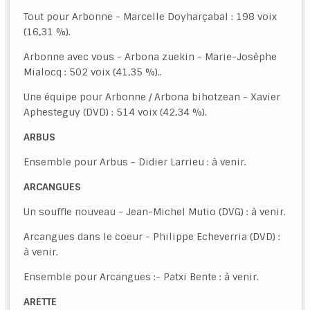
Tout pour Arbonne - Marcelle Doyharçabal : 198 voix
(16,31 %).
Arbonne avec vous - Arbona zuekin - Marie-Josèphe
Mialocq : 502 voix (41,35 %)..
Une équipe pour Arbonne / Arbona bihotzean - Xavier
Aphesteguy (DVD) : 514 voix (42,34 %).
ARBUS
Ensemble pour Arbus - Didier Larrieu : à venir.
ARCANGUES
Un souffle nouveau - Jean-Michel Mutio (DVG) : à venir.
Arcangues dans le coeur - Philippe Echeverria (DVD) :
à venir.
Ensemble pour Arcangues :- Patxi Bente : à venir.
ARETTE