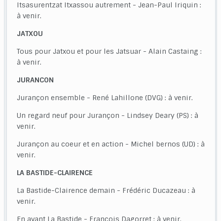
Itsasurentzat Itxassou autrement - Jean-Paul Iriquin :
à venir.
JATXOU
Tous pour Jatxou et pour les Jatsuar - Alain Castaing :
à venir.
JURANCON
Jurançon ensemble - René Lahillone (DVG) : à venir.
Un regard neuf pour Jurançon - Lindsey Deary (PS) : à
venir.
Jurançon au coeur et en action - Michel bernos (UD) : à
venir.
LA BASTIDE-CLAIRENCE
La Bastide-Clairence demain - Frédéric Ducazeau : à
venir.
En avant La Bastide - François Dagorret : à venir.