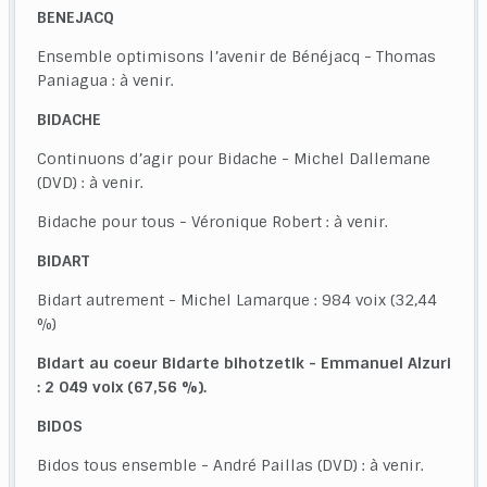
BENEJACQ
Ensemble optimisons l’avenir de Bénéjacq - Thomas
Paniagua : à venir.
BIDACHE
Continuons d’agir pour Bidache - Michel Dallemane
(DVD) : à venir.
Bidache pour tous - Véronique Robert : à venir.
BIDART
Bidart autrement - Michel Lamarque : 984 voix (32,44
%)
Bidart au coeur Bidarte bihotzetik - Emmanuel Alzuri
: 2 049 voix (67,56 %).
BIDOS
Bidos tous ensemble - André Paillas (DVD) : à venir.