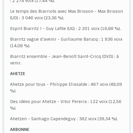
: 2 274 voix (17,44 %).
Le temps des Biarriots avec Max Brisson - Max Brisson
(UD) : 3 046 voix (23,36 %).
Esprit Biarritz ! - Guy Lafite (UG) : 2 201 voix (16,88 %).
Biarritz vague d’avenir - Guillaume Barucq : 1 836 voix
(14,08 %).
Biarritz ensemble - Jean-Benoît Saint-Cricq (DVD) : à
venir.
AHETZE
Ahetze pour tous - Philippe Elissalde : 467 voix (48,09
%).
Des idées pour Ahetze - Vitor Pereira : 122 voix (12,56
%).
Ahetzen - Santiago Capendeguy : 382 voix (39,34 %).
ARBONNE