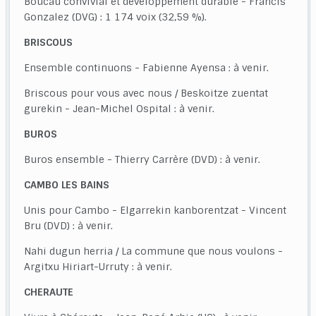
Boucau convivial et développement durable - Francis
Gonzalez (DVG) : 1 174 voix (32,59 %).
BRISCOUS
Ensemble continuons - Fabienne Ayensa : à venir.
Briscous pour vous avec nous / Beskoitze zuentat
gurekin - Jean-Michel Ospital : à venir.
BUROS
Buros ensemble - Thierry Carrère (DVD) : à venir.
CAMBO LES BAINS
Unis pour Cambo - Elgarrekin kanborentzat - Vincent
Bru (DVD) : à venir.
Nahi dugun herria / La commune que nous voulons -
Argitxu Hiriart-Urruty : à venir.
CHERAUTE