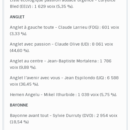
Liste écologique passion audace urgence - Eurydice
Bled (EELV) : 1 629 voix (5,35 %).
ANGLET
Anglet à gauche toute - Claude Larrieu (FDG) : 601 voix
(3,33 %).
Anglet avec passion - Claude Olive (UD) : 8 061 voix
(44,60 %).
Anglet au centre - Jean-Baptiste Mortalena : 1 786
voix (9,88 %).
Anglet l’avenir avec vous - Jean Espilondo (UG) : 6 588
voix (36,45 %).
Hemen Angelu - Mikel Ithurbide : 1 039 voix (5,75 %).
BAYONNE
Bayonne avant tout - Sylvie Durruty (DVD) : 2 954 voix
(18,54 %)