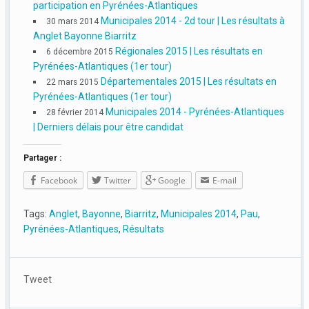
participation en Pyrénées-Atlantiques
Municipales 2014 - 2d tour | Les résultats à
30 mars 2014
Anglet Bayonne Biarritz
Régionales 2015 | Les résultats en
6 décembre 2015
Pyrénées-Atlantiques (1er tour)
Départementales 2015 | Les résultats en
22 mars 2015
Pyrénées-Atlantiques (1er tour)
Municipales 2014 - Pyrénées-Atlantiques
28 février 2014
| Derniers délais pour être candidat
Partager :
Facebook
Twitter
Google
E-mail
Tags:
Anglet
,
Bayonne
,
Biarritz
,
Municipales 2014
,
Pau
,
Pyrénées-Atlantiques
,
Résultats
Tweet