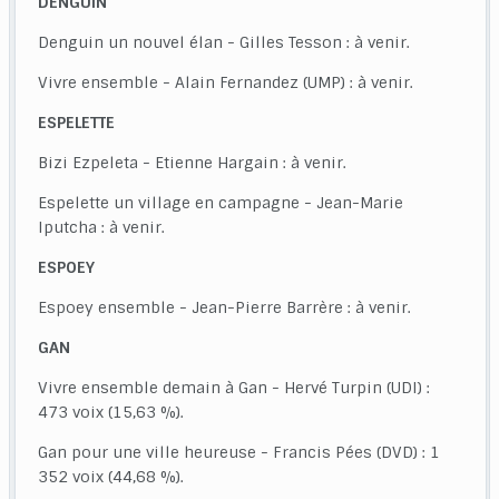
DENGUIN
Denguin un nouvel élan - Gilles Tesson : à venir.
Vivre ensemble - Alain Fernandez (UMP) : à venir.
ESPELETTE
Bizi Ezpeleta - Etienne Hargain : à venir.
Espelette un village en campagne - Jean-Marie
Iputcha : à venir.
ESPOEY
Espoey ensemble - Jean-Pierre Barrère : à venir.
GAN
Vivre ensemble demain à Gan - Hervé Turpin (UDI) :
473 voix (15,63 %).
Gan pour une ville heureuse - Francis Pées (DVD) : 1
352 voix (44,68 %).