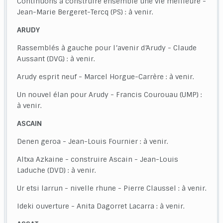
Continuons à construire ensemble une vie meilleure -
Jean-Marie Bergeret-Tercq (PS) : à venir.
ARUDY
Rassemblés à gauche pour l’avenir d’Arudy - Claude
Aussant (DVG) : à venir.
Arudy esprit neuf - Marcel Horgue-Carrère : à venir.
Un nouvel élan pour Arudy - Francis Courouau (UMP) :
à venir.
ASCAIN
Denen geroa - Jean-Louis Fournier : à venir.
Altxa Azkaine - construire Ascain - Jean-Louis
Laduche (DVD) : à venir.
Ur etsi larrun - nivelle rhune - Pierre Claussel : à venir.
Ideki ouverture - Anita Dagorret Lacarra : à venir.