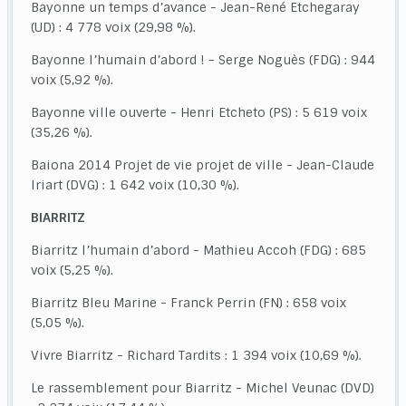
Bayonne un temps d’avance - Jean-René Etchegaray
(UD) : 4 778 voix (29,98 %).
Bayonne l’humain d’abord ! - Serge Noguès (FDG) : 944
voix (5,92 %).
Bayonne ville ouverte - Henri Etcheto (PS) : 5 619 voix
(35,26 %).
Baiona 2014 Projet de vie projet de ville - Jean-Claude
Iriart (DVG) : 1 642 voix (10,30 %).
BIARRITZ
Biarritz l’humain d’abord - Mathieu Accoh (FDG) : 685
voix (5,25 %).
Biarritz Bleu Marine - Franck Perrin (FN) : 658 voix
(5,05 %).
Vivre Biarritz - Richard Tardits : 1 394 voix (10,69 %).
Le rassemblement pour Biarritz - Michel Veunac (DVD)