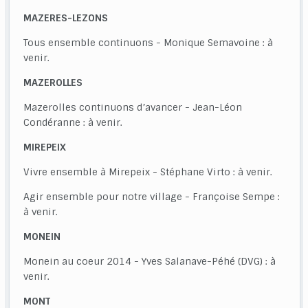
MAZERES-LEZONS
Tous ensemble continuons - Monique Semavoine : à
venir.
MAZEROLLES
Mazerolles continuons d’avancer - Jean-Léon
Condéranne : à venir.
MIREPEIX
Vivre ensemble à Mirepeix - Stéphane Virto : à venir.
Agir ensemble pour notre village - Françoise Sempe :
à venir.
MONEIN
Monein au coeur 2014 - Yves Salanave-Péhé (DVG) : à
venir.
MONT