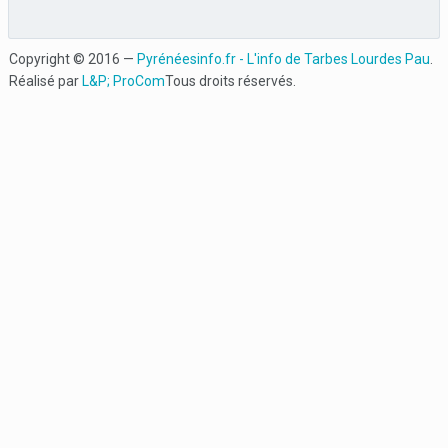
Copyright © 2016 —
Pyrénéesinfo.fr - L'info de Tarbes Lourdes Pau
.
Réalisé par
L&P; ProCom
Tous droits réservés.