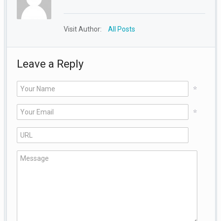
Visit Author:
All Posts
Leave a Reply
*
*