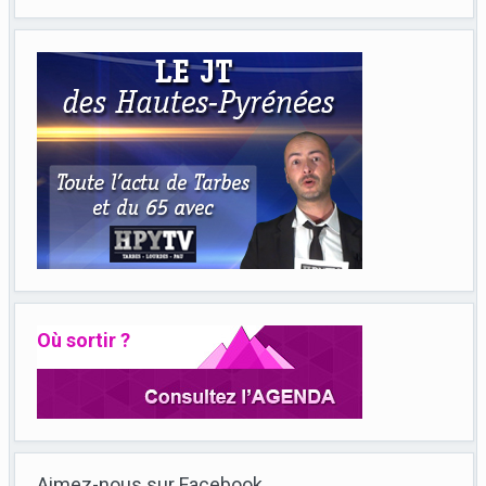
Où sortir ?
Aimez-nous sur Facebook