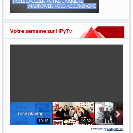
Votre semaine sur HPyTv
Powered by
Dailymotion