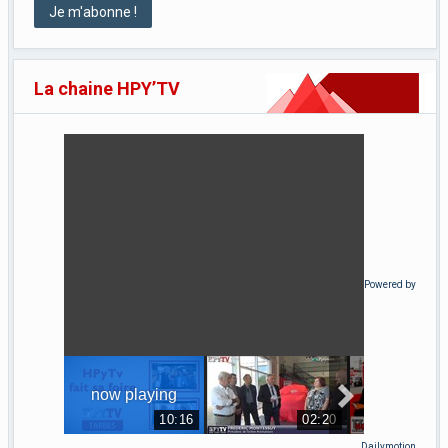
La chaine HPY’TV
Powered by
Dailymotion